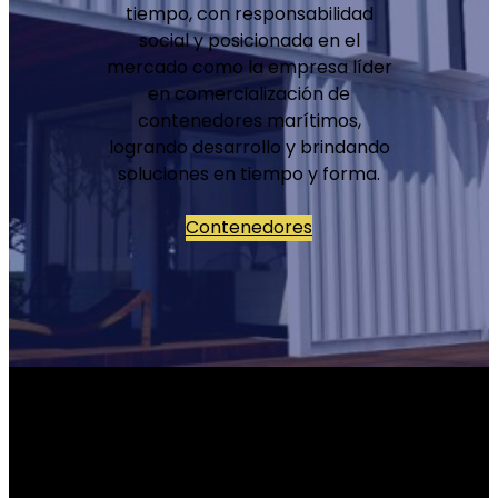
tiempo, con responsabilidad
social y posicionada en el
mercado como la empresa líder
en comercialización de
contenedores marítimos,
logrando desarrollo y brindando
soluciones en tiempo y forma.
Contenedores