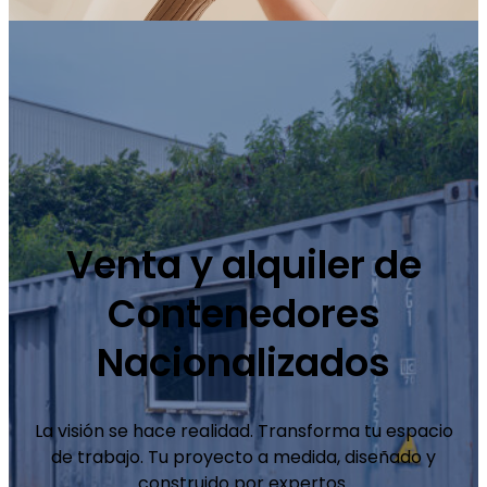
Venta y alquiler de
Contenedores
Nacionalizados
La visión se hace realidad. Transforma tu espacio
de trabajo. Tu proyecto a medida, diseñado y
construido por expertos.