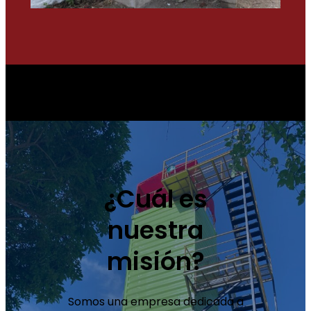
¿Cuál es
nuestra
misión?
Somos una empresa dedicada a