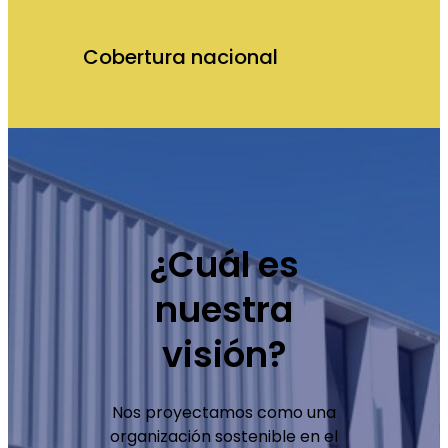
Cobertura nacional
¿Cuál es
nuestra
visión?
Nos proyectamos como una
organización sostenible en el