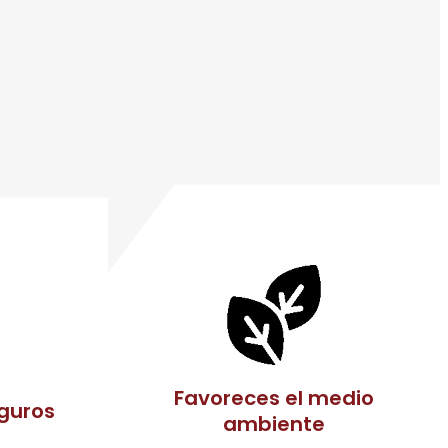
Favoreces el medio
eguros
ambiente