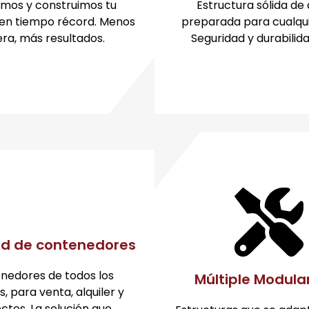
mos y construimos tu
Estructura sólida de
en tiempo récord. Menos
preparada para cualqui
ra, más resultados.
Seguridad y durabilida
ad de contenedores
nedores de todos los
Múltiple Modula
 para venta, alquiler y
ctos. La solución que