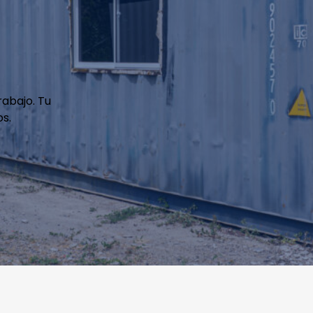
rabajo. Tu
s.