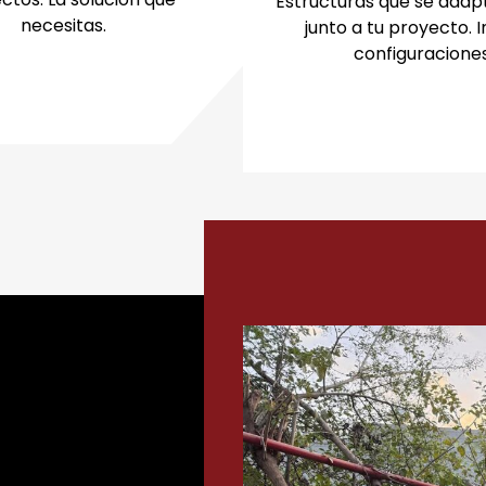
Estructuras que se adap
necesitas.
junto a tu proyecto. I
configuraciones