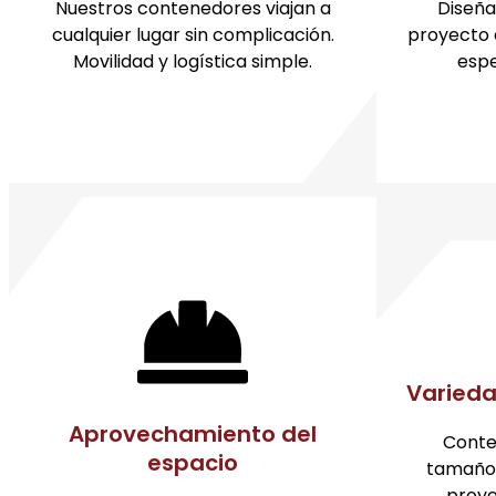
Nuestros contenedores viajan a
Diseña
cualquier lugar sin complicación.
proyecto 
Movilidad y logística simple.
espe
Varied
Aprovechamiento del
Conte
espacio
tamaños,
proye