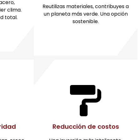
 acero,
Reutilizas materiales, contribuyes a
er clima.
un planeta más verde. Una opción
d total.
sostenible.
ridad
Reducción de costos